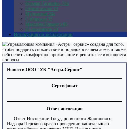
бульвар Гагарина, 74в
Овчинникова 19
Муромская 24а
Сибирская 35
Максима Горького 86
Подводников 20
Инструкция по эксплуатации
Новости ООО "УК "Астра-Сервис"
Сертификат
Ответ инспекции
Ответ Инспекции Государственного Жилищного
Надзора Перского края о проведении капитального
ремонта общего имущества МКД. Начальником