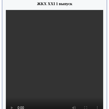
ЖКХ ХХI 1 выпуск