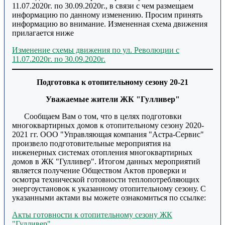
11.07.2020г. по 30.09.2020г., в связи с чем размещаем
информацию по данному изменению. Просим принять
информацию во внимание. Измененная схема движения
прилагается ниже
Изменение схемы движения по ул. Революции с
11.07.2020г. по 30.09.2020г.
Подготовка к отопительному сезону 20-21
Уважаемые жители ЖК "Гулливер"
Сообщаем Вам о том, что в целях подготовки
многоквартирных домов к отопительному сезону 2020-
2021 гг. ООО "Управляющая компания "Астра-Сервис"
произвело подготовительные мероприятия на
инженерных системах отопления многоквартирных
домов в ЖК "Гулливер". Итогом данных мероприятий
является получение Обществом Актов проверки и
осмотра технической готовности теплопотребляющих
энергоустановок к указанному отопительному сезону. С
указанными актами вы можете ознакомиться по ссылке:
Акты готовности к отопительному сезону ЖК
"Гулливер".