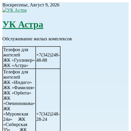
Воскресенье, Август 9, 2026
УК Астра
Обслуживание жилых комплексов
Телефон для
жителей
+7(342)248-
ЖК «Гулливер»
48-88
ЖК «Астра»
Телефон для
жителей
ЖК «Индиго»
ЖК «Фамилия»
ЖК «Орбита»
ЖК
«Овчинникова»
ЖК
«Муромская
+7(342)248-
24а» ЖК
28-24
«Сибирская
35» ЖК