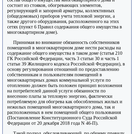
состоит из стояков, обогревающих элементов,
регулирующей и запорной арматуры, коллективных
(общедомовых) приборов учета тепловой энергии, а
также другого оборудования, расположенного на этих
сетях (пункт 6 Правил содержания общего имущества в
многоквартирном доме).
Принимая во внимание обязанность собственников
помещений в многоквартирном доме нести расходы на
содержание общего имущества в таком доме (статья 210
ГК Российской Федерации, часть 3 статьи 30 и часть 1
статьи 39 Жилищного кодекса Российской Федерации), в
основу регулирования отношений по предоставлению
собственникам и пользователям помещений в
многоквартирных домах коммунальной услуги по
отоплению должен быть положен принцип возложения
на потребителей данной услуги обязанности по
внесению платы за тепловую энергию, фактически
потребляемую для обогрева как обособленных жилых и
нежилых помещений многоквартирного дома, так и
расположенных в нем помещений общего пользования
(Постановление Конституционного Суда Российской
Федерации от 20 декабря 2018 года N 46-П).
Такой подход, обусловливающий, по общему правилу,