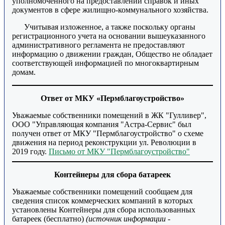
уполномоченного на предоставлении справок и иных
документов в сфере жилищно-коммунального хозяйства.
Учитывая изложенное, а также поскольку органы
регистрационного учета на основании вышеуказанного
административного регламента не предоставляют
информацию о движении граждан, Общество не обладает
соответствующей информацией по многоквартирным
домам.
Ответ от МКУ «Пермблагоустройство»
Уважаемые собственники помещений в ЖК "Гулливер",
ООО "Управляющая компания "Астра-Сервис" был
получен ответ от МКУ "Пермблагоустройство" о схеме
движения на период реконструкции ул. Революции в
2019 году.
Письмо от МКУ "Пермблагоустройство"
Контейнеры для сбора батареек
Уважаемые собственники помещений сообщаем для
сведения список коммерческих компаний в которых
установлены Контейнеры для сбора использованных
батареек (бесплатно)
(источник информации -