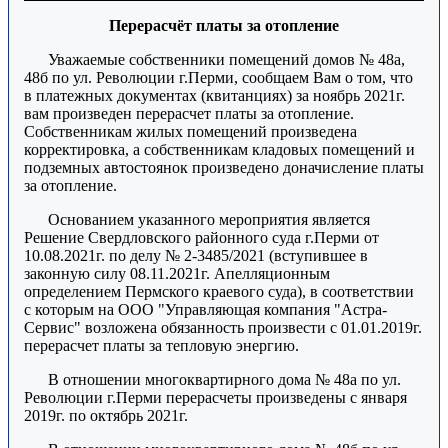
Перерасчёт платы за отопление
Уважаемые собственники помещений домов № 48а,
48б по ул. Революции г.Перми, сообщаем Вам о том, что
в платежных документах (квитанциях) за ноябрь 2021г.
вам произведен перерасчет платы за отопление.
Собственникам жилых помещений произведена
корректировка, а собственникам кладовых помещений и
подземных автостоянок произведено доначисление платы
за отопление.
Основанием указанного мероприятия является
Решение Свердловского районного суда г.Перми от
10.08.2021г. по делу № 2-3485/2021 (вступившее в
законную силу 08.11.2021г. Апелляционным
определением Пермского краевого суда), в соответствии
с которым на ООО "Управляющая компания "Астра-
Сервис" возложена обязанность произвести с 01.01.2019г.
перерасчет платы за тепловую энергию.
В отношении многоквартирного дома № 48а по ул.
Революции г.Перми перерасчеты произведены с января
2019г. по октябрь 2021г.