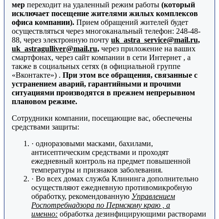
мер
переходит на удаленный режим работы
(который
исключает посещение жителями жилых комплексов
офиса компании).
Прием обращений жителей будет
осуществляться через многоканальный телефон: 248-48-
88, через электронную почту
uk_astra_service@mail.ru,
uk_astragulliver@mail.ru,
через приложение на ваших
смартфонах, через сайт компании в сети Интернет , а
также в социальных сетях (в официальной группе
«Вконтакте») .
При этом все обращения, связанные с
устранением аварий, гарантийными и прочими
ситуациями производятся в прежнем непрерывном
плановом режиме.
Сотрудники компании, посещающие вас, обеспечены
средствами защиты:
· одноразовыми масками, бахилами,
антисептическим средствами и проходят
ежедневный контроль на предмет повышенной
температуры и признаков заболевания.
· Во всех домах служба Клининга дополнительно
осуществляют ежедневную противомикробную
обработку, рекомендованную
Управлением
Роспотребнадзора по Пермскому краю , а
именно:
обработка дезинфицирующими растворами