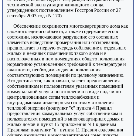
технической эксплуатации жилищного фонда,
утвержденных постановлением Госстроя России от 27
сентября 2003 года N 170).
Обеспечение сохранности многоквартирного дома как
сложного единого объекта, а также содержание его в
состоянии, исключающем разрушение его составных
элементов вследствие промерзания или отсыревания,
предполагает в первую очередь соблюдение в отдельных
жилых и нежилых помещениях такого дома и в
расположенных в нем помещениях общего пользования
нормативно установленных требований к температуре и
влажности, необходимых для использования
соответствующих помещений по целевому назначению.
Это достигается, как правило, за счет предоставления
собственникам и пользователям указанных помещений
коммунальной услуги по отоплению в виде подачи по
централизованным сетям теплоснабжения и
внутридомовым инженерным системам отопления
тепловой энергии (подпункт "е" пункта 4 Правил
предоставления коммунальных услуг собственникам и
пользователям помещений в многоквартирных домах и
жилых домов и пункт 15 приложения N 1 к данным
Правилам; подпункт "в" пункта 11 Правил содержания
общего имущества в многоквартирном доме; пункты