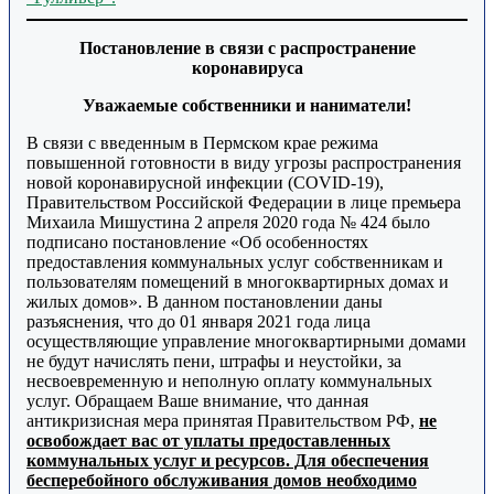
Постановление в связи с распространение
коронавируса
Уважаемые собственники и наниматели!
В связи с введенным в Пермском крае режима
повышенной готовности в виду угрозы распространения
новой коронавирусной инфекции (COVID-19),
Правительством Российской Федерации в лице премьера
Михаила Мишустина 2 апреля 2020 года № 424 было
подписано постановление «Об особенностях
предоставления коммунальных услуг собственникам и
пользователям помещений в многоквартирных домах и
жилых домов». В данном постановлении даны
разъяснения, что до 01 января 2021 года лица
осуществляющие управление многоквартирными домами
не будут начислять пени, штрафы и неустойки, за
несвоевременную и неполную оплату коммунальных
услуг. Обращаем Ваше внимание, что данная
антикризисная мера принятая Правительством РФ,
не
освобождает вас от уплаты предоставленных
коммунальных услуг и ресурсов. Для обеспечения
бесперебойного обслуживания домов необходимо