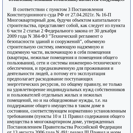
В соответствии с пунктом 3 Постановления
Конституционного суда РФ от 27.04.2021г. № 16-П
Многоквартирный дом, будучи объектом капитального
строительства, представляет собой, как следует из пункта
6 части 2 статьи 2 Федерального закона от 30 декабря
2009 года N 384-ФЗ "Технический регламент о
безопасности зданий и сооружений", объемную
строительную систему, имеющую надземную и
подземную части, включающую в себя помещения
(квартиры, нежилые помещения и помещения общего
пользования), сети и системы инженерно-технического
обеспечения, и предназначенную для проживания и
деятельности людей, а потому его эксплуатация
предполагает расходование поступающих
энергетических ресурсов, по общему правилу, не только
на удовлетворение индивидуальных нужд собственников
и пользователей отдельных жилых и нежилых
помещений, но и на общедомовые нужды, т.е. на
поддержание общего имущества в таком доме в
состоянии, соответствующем нормативно установленным
требованиям (пункты 10 и 11 Правил содержания общего
имущества в многоквартирном доме, утвержденных
Постановлением Правительства Российской Федерации
от 13 августа 2006 года N 491; раздел III Правил и норм