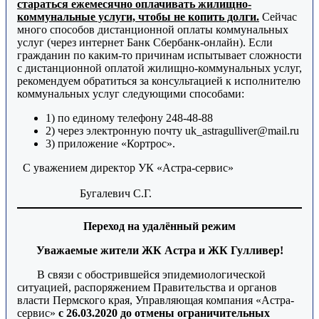
стараться ежемесячно оплачивать жилищно-
коммунальные услуги, чтобы не копить долги.
Сейчас
много способов дистанционной оплаты коммунальных
услуг (через интернет Банк Сбербанк-онлайн). Если
гражданин по каким-то причинам испытывает сложности
с дистанционной оплатой жилищно-коммунальных услуг,
рекомендуем обратиться за консультацией к исполнителю
коммунальных услуг следующими способами:
1) по единому телефону 248-48-88
2) через электронную почту uk_astragulliver@mail.ru
3) приложение «Кортрос».
С уважением директор УК «Астра-сервис»
Бугалевич С.Г.
Переход на удалённый режим
Уважаемые жители ЖК Астра и ЖК Гулливер!
В связи с обострившейся эпидемиологической
ситуацией, распоряжением Правительства и органов
власти Пермского края, Управляющая компания «Астра-
сервис»
с 26.03.2020 до отмены ограничительных