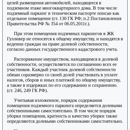
целей размещения автомобилей, находящееся в
подземном этаже многоквартирного дома. В том числе
подземный паркинг в техническом паспорте описан как
отдельное помещение (ст. 130 ГК РФ; п.2 Постановления
Правительства РФ № 354 от 06.05.2011г.).
При этом помещения подземных паркингов в ЖК
Гулливер не относятся к общему имуществу, и находятся в
ведении граждан на праве долевой собственности,
согласно данных государственного кадастрового учета.
Распоряжение имуществом, находящимся в долевой
собственности, осуществляется по соглашению всех ее
участников. Каждый участник долевой собственности
обязан соразмерно со своей долей участвовать в уплате
налогов, сборов и иных платежей по общему имуществу,
а также в издержках по его содержанию и сохранению.
(ст. 246, 249 ГК РФ).
Учитывая изложенное, порядок содержания
помещения подземного паркинга определяется долевыми
собственниками самостоятельно. В том числе порядок
уборки помещения, кратность и качество уборки также
определяются долевыми собственниками самостоятельно.