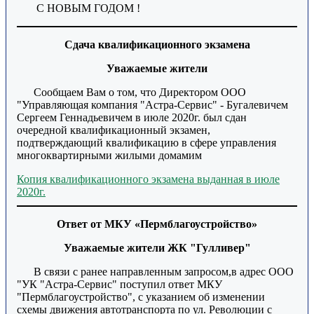
С НОВЫМ ГОДОМ !
Сдача квалификационного экзамена
Уважаемые жители
Сообщаем Вам о том, что Директором ООО
"Управляющая компания "Астра-Сервис" - Бугалевичем
Сергеем Геннадьевичем в июле 2020г. был сдан
очередной квалификационный экзамен,
подтверждающий квалификацию в сфере управления
многоквартирными жилыми домамим
Копия квалификационного экзамена выданная в июле
2020г.
Ответ от МКУ «Пермблагоустройство»
Уважаемые жители ЖК "Гулливер"
В связи с ранее направленным запросом,в адрес ООО
"УК "Астра-Сервис" поступил ответ МКУ
"Пермблагоустройство", с указанием об изменении
схемы движения автотранспорта по ул. Революции с