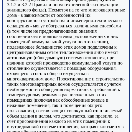
3.1.2 и 3.2.2 Правил и норм технической эксплуатации
жилищного фонда). Несмотря на то что многоквартирные
дома - в зависимости от особенностей их
конструктивного устройства и инженерно-технического
оснащения - могут обогреваться различными способами
(в том числе не предполагающими оказания
собственникам и пользователям расположенных в них
помещений коммунальной услуги по отоплению),
подавляющее большинство этих домов подключены к
централизованным сетям теплоснабжения либо имеют
автономную (общедомовую) систему отопления, при
наличии которой производство коммунальной услуги по
отоплению осуществляется с помощью оборудования,
входящего в состав общего имущества в
многоквартирном доме. Проектирование и строительство
таких многоквартирных домов осуществляется с учетом
необходимости соблюдения нормативных требований к
температурному режиму в расположенных в них
помещениях (включая как обособленные жилые и
нежилые помещения, так и помещения общего
пользования), составляющих совокупный отапливаемый
объем здания в целом, что достигается, как правило, за
счет присоединения каждого из этих помещений к
внутридомовой системе отопления, которая включается в
состав общего имущества многоквартирного дома и