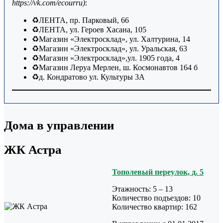
https://vk.com/ecourru)
:
♻ЛЕНТА, пр. Парковый, 66
♻ЛЕНТА, ул. Героев Хасана, 105
♻Магазин «Электросклад», ул. Халтурина, 14
♻Магазин «Электросклад», ул. Уральская, 63
♻Магазин «Электросклад»,ул. 1905 года, 4
♻Магазин Леруа Мерлен, ш. Космонавтов 164 б
♻д. Кондратово ул. Культуры 3А
Дома в управлении
ЖК Астра
Тополевый переулок, д. 5
Этажность: 5 – 13
Количество подъездов: 10
Количество квартир: 162