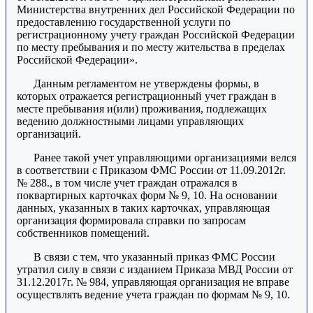
Министерства внутренних дел Российской Федерации по
предоставлению государственной услуги по
регистрационному учету граждан Российской Федерации
по месту пребывания и по месту жительства в пределах
Российской Федерации».
Данным регламентом не утверждены формы, в
которых отражается регистрационный учет граждан в
месте пребывания и(или) проживания, подлежащих
ведению должностными лицами управляющих
организаций.
Ранее такой учет управляющими организациями велся
в соответствии с Приказом ФМС России от 11.09.2012г.
№ 288., в том числе учет граждан отражался в
поквартирных карточках форм № 9, 10. На основании
данных, указанных в таких карточках, управляющая
организация формировала справки по запросам
собственников помещений.
В связи с тем, что указанный приказ ФМС России
утратил силу в связи с изданием Приказа МВД России от
31.12.2017г. № 984, управляющая организация не вправе
осуществлять ведение учета граждан по формам № 9, 10.