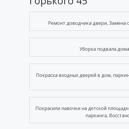
Горького 45
Ремонт доводчика двери, Замена см
Уборка подвала дома 
Покраска входных дверей в дом, паркин
Покрасили лавочки на детской площадке
паркинга, Восстано