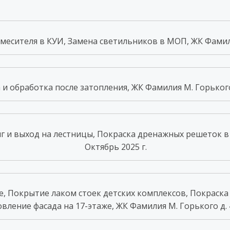
есителя в КУИ, Замена светильников в МОП, ЖК Фамилия
и обработка после затопления, ЖК Фамилия М. Горького д
г и выход на лестницы, Покраска дренажных решеток в п
Октябрь 2025 г.
, Покрытие лаком стоек детских комплексов, Покраска 
вление фасада на 17-этаже, ЖК Фамилия М. Горького д. 4