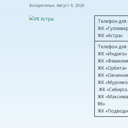
Воскресенье, Август 9, 2026
Телефон для
ЖК «Гулливе
ЖК «Астра»
Телефон для
ЖК «Индиго»
ЖК «Фамилия
ЖК «Орбита»
ЖК «Овчинни
ЖК «Муромс
ЖК «Сибирс
ЖК «Максима
8
ЖК «Подводн