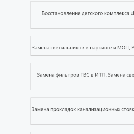
Восстановление детского комплекса «
Замена светильников в паркинге и МОП, Во
Замена фильтров ГВС в ИТП, Замена св
Замена прокладок канализационных стояко