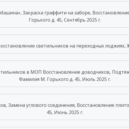
Машина», Закраска граффити на заборе, Восстановлени
Горького д. 45, Сентябрь 2025 г.
сстановление светильников на переходных лоджиях, ЖК 
етильников в МОП Восстановление доводчиков, Подтяжк
Фамилия М. Горького д. 45, Июль 2025 г.
в, Замена углового соединения, Восстановление плито
45, Июнь 2025 г.