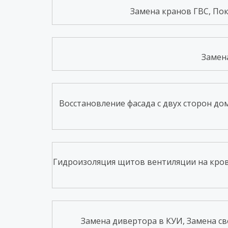
Замена кранов ГВС, Покр
Замена
Восстановление фасада с двух сторон дом
Гидроизоляция щитов вентиляции на кров
Замена дивертора в КУИ, Замена све