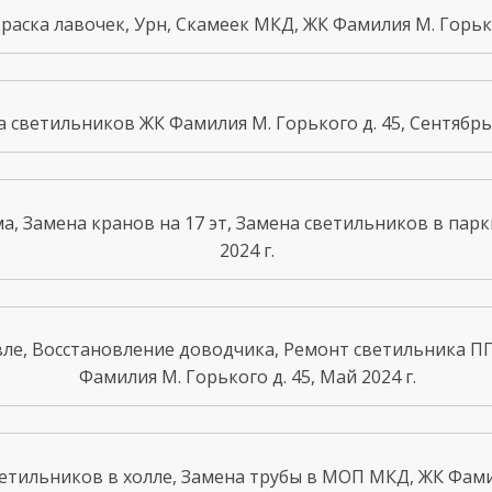
аска лавочек, Урн, Скамеек МКД, ЖК Фамилия М. Горьког
 светильников ЖК Фамилия М. Горького д. 45, Сентябрь 
а, Замена кранов на 17 эт, Замена светильников в парк
2024 г.
ле, Восстановление доводчика, Ремонт светильника ПГ
Фамилия М. Горького д. 45, Май 2024 г.
тильников в холле, Замена трубы в МОП МКД, ЖК Фамили