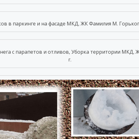
в в паркинге и на фасаде МКД, ЖК Фамилия М. Горького 
нега с парапетов и отливов, Уборка территории МКД, Ж
г.