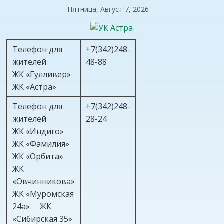
Пятница, Август 7, 2026
Телефон для
+7(342)248-
жителей
48-88
ЖК «Гулливер»
ЖК «Астра»
Телефон для
+7(342)248-
жителей
28-24
ЖК «Индиго»
ЖК «Фамилия»
ЖК «Орбита»
ЖК
«Овчинникова»
ЖК «Муромская
24а» ЖК
«Сибирская 35»