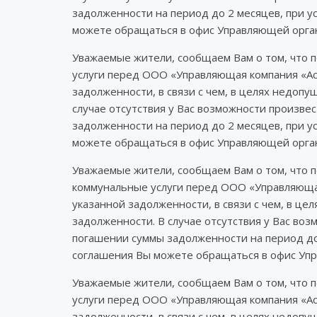
задолженности на период до 2 месяцев, при у
можете обращаться в офис Управляющей орган
Уважаемые жители, сообщаем Вам о том, что 
услуги перед ООО «Управляющая компания «Ас
задолженности, в связи с чем, в целях недоп
случае отсутствия у Вас возможности произв
задолженности на период до 2 месяцев, при у
можете обращаться в офис Управляющей орган
Уважаемые жители, сообщаем Вам о том, что 
коммунальные услуги перед ООО «Управляюща
указанной задолженности, в связи с чем, в ц
задолженности. В случае отсутствия у Вас в
погашении суммы задолженности на период до
соглашения Вы можете обращаться в офис Упр
Уважаемые жители, сообщаем Вам о том, что 
услуги перед ООО «Управляющая компания «Ас
задолженности, в связи с чем, в целях недоп