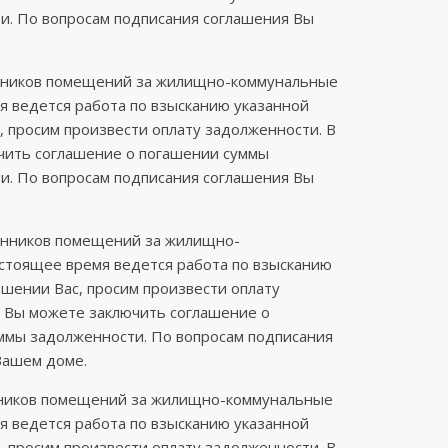
ти. По вопросам подписания соглашения Вы
венников помещений за жилищно-коммунальные
я ведется работа по взысканию указанной
, просим произвести оплату задолженности. В
ючить соглашение о погашении суммы
ти. По вопросам подписания соглашения Вы
венников помещений за жилищно-
астоящее время ведется работа по взысканию
ошении Вас, просим произвести оплату
, Вы можете заключить соглашение о
уммы задолженности. По вопросам подписания
Вашем доме.
венников помещений за жилищно-коммунальные
я ведется работа по взысканию указанной
, просим произвести оплату задолженности. В