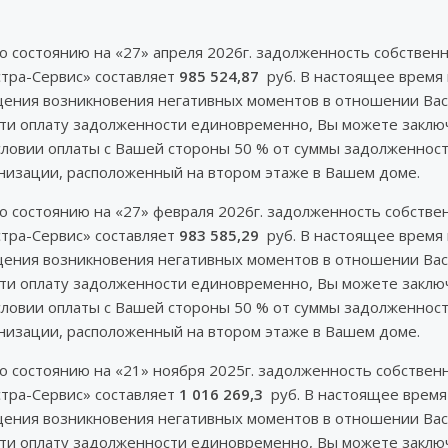
по состоянию на «27» апреля 2026г. задолженность собств
тра-Сервис» составляет
985 524,87
руб. В настоящее время 
ущения возникновения негативных моментов в отношении Вас
ести оплату задолженности единовременно, Вы можете закл
словии оплаты с Вашей стороны 50 % от суммы задолженнос
изации, расположенный на втором этаже в Вашем доме.
по состоянию на «27» февраля 2026г. задолженность собст
тра-Сервис» составляет
983 585,29
руб. В настоящее время 
ущения возникновения негативных моментов в отношении Вас
ести оплату задолженности единовременно, Вы можете закл
словии оплаты с Вашей стороны 50 % от суммы задолженнос
изации, расположенный на втором этаже в Вашем доме.
по состоянию на «21» ноября 2025г. задолженность собств
тра-Сервис» составляет
1 016 269,3
руб. В настоящее время
ущения возникновения негативных моментов в отношении Вас
ести оплату задолженности единовременно, Вы можете закл