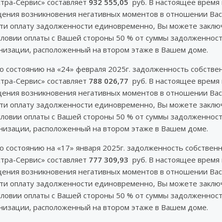
тра-Сервис» составляет
932 555,05
руб. В настоящее время 
ущения возникновения негативных моментов в отношении Вас
ести оплату задолженности единовременно, Вы можете закл
словии оплаты с Вашей стороны 50 % от суммы задолженнос
изации, расположенный на втором этаже в Вашем доме.
по состоянию на «24» февраля 2025г. задолженность собст
тра-Сервис» составляет
788 026,77
руб. В настоящее время 
ущения возникновения негативных моментов в отношении Вас
ести оплату задолженности единовременно, Вы можете закл
словии оплаты с Вашей стороны 50 % от суммы задолженнос
изации, расположенный на втором этаже в Вашем доме.
по состоянию на «17» января 2025г. задолженность собств
тра-Сервис» составляет
777 309,93
руб. В настоящее время 
ущения возникновения негативных моментов в отношении Вас
ести оплату задолженности единовременно, Вы можете закл
словии оплаты с Вашей стороны 50 % от суммы задолженнос
изации, расположенный на втором этаже в Вашем доме.