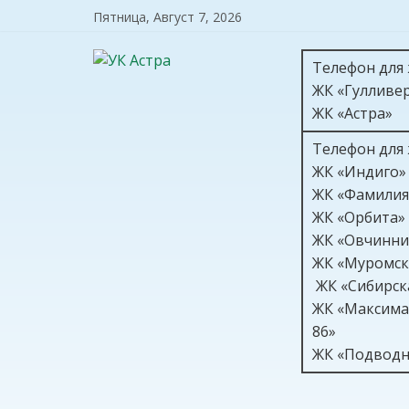
Пятница, Август 7, 2026
Телефон для
ЖК «Гулливе
ЖК «Астра»
Телефон для
ЖК «Индиго»
ЖК «Фамилия
ЖК «Орбита»
ЖК «Овчинни
ЖК «Муромс
ЖК «Сибирс
ЖК «Максима
8
ЖК «Подводн