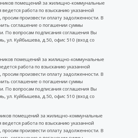
венников помещений за жилищно-коммунальные
я ведется работа по взысканию указанной
, просим произвести оплату задолженности. В
ючить соглашение о погашении суммы
ти. По вопросам подписания соглашения Вы
 ул. Куйбышева, д.50, офис 510 (вход со
венников помещений за жилищно-коммунальные
ведется работа по взысканию указанной
, просим произвести оплату задолженности. В
ючить соглашение о погашении суммы
ти. По вопросам подписания соглашения Вы
 ул. Куйбышева, д.50, офис 510 (вход со
венников помещений за жилищно-коммунальные
я ведется работа по взысканию указанной
, просим произвести оплату задолженности. В
ючить соглашение о погашении суммы