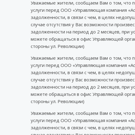
Уважаемые жители, сообщаем Вам о том, что 
услуги перед ООО «Управляющая компания «Ас
задолженности, в связи с чем, в целях недоп
случае отсутствия у Вас возможности произв
задолженности на период до 2 месяцев, при у
можете обращаться в офис Управляющей органи
стороны ул. Революции)
Уважаемые жители, сообщаем Вам о том, что 
услуги перед ООО «Управляющая компания «Ас
задолженности, в связи с чем, в целях недоп
случае отсутствия у Вас возможности произв
задолженности на период до 2 месяцев, при у
можете обращаться в офис Управляющей органи
стороны ул. Революции)
Уважаемые жители, сообщаем Вам о том, что 
услуги перед ООО «Управляющая компания «Ас
задолженности, в связи с чем, в целях недоп
случае отсутствия у Вас возможности произв