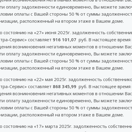
ести оплату задолженности единовременно, Вы можете закл
словии оплаты с Вашей стороны 50 % от суммы задолженнос
изации, расположенный на втором этаже в Вашем доме.
по состоянию на «27» июня 2025г. задолженность собствен
тра-Сервис» составляет
916 101,07
руб. В настоящее время 
ущения возникновения негативных моментов в отношении Вас
ести оплату задолженности единовременно, Вы можете закл
словии оплаты с Вашей стороны 50 % от суммы задолженнос
изации, расположенный на втором этаже в Вашем доме.
по состоянию на «22» мая 2025г. задолженность собственн
тра-Сервис» составляет
868 345,99
руб. В настоящее время 
ущения возникновения негативных моментов в отношении Вас
ести оплату задолженности единовременно, Вы можете закл
словии оплаты с Вашей стороны 50 % от суммы задолженнос
изации, расположенный на втором этаже в Вашем доме.
по состоянию на «17» марта 2025г. задолженность собстве