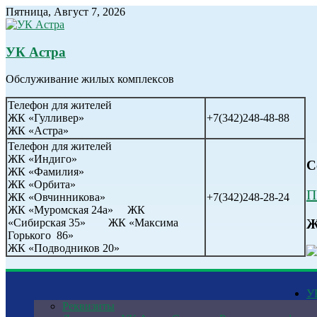
Пятница, Август 7, 2026
УК Астра
Обслуживание жилых комплексов
Телефон для жителей
ЖК «Гулливер»
+7(342)248-48-88
ЖК «Астра»
Телефон для жителей
ЖК «Индиго»
С
ЖК «Фамилия»
ЖК «Орбита»
П
ЖК «Овчинникова»
+7(342)248-28-24
ЖК «Муромская 24а» ЖК
Ж
«Сибирская 35» ЖК «Максима
Горького 86»
ЖК «Подводников 20»
У
Реквизиты